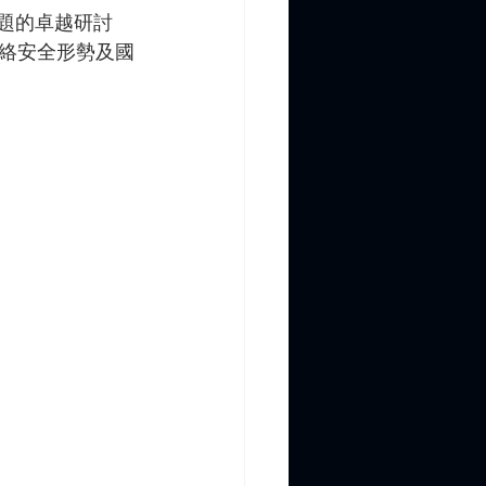
主題的卓越研討
絡安全形勢及國