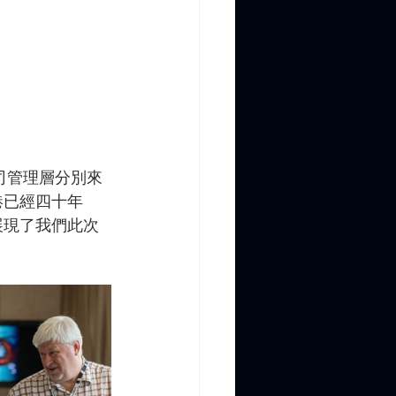
司管理層分別來
港已經四十年
展現了我們此次