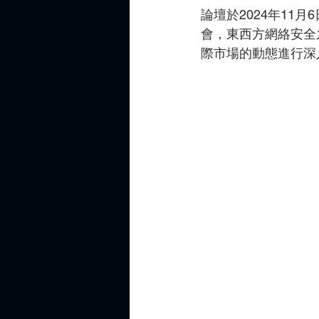
論壇於2024年1
會，東西方網絡安全
際市場的動態進行深