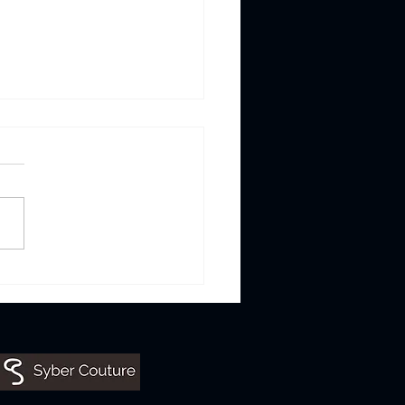
網絡犯罪趨勢：保護自己
數碼威脅