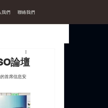
入我們
聯絡我們
SO論壇
參加的首席信息安