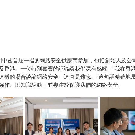
間中國首屈一指的網絡安全供應商參加，包括創始人及公
及香港。一位特別嘉賓的評論讓我們深有感觸：“我在香
這樣的場合談論網絡安全。這真是難忘。”這句話精確地
協作、以知識驅動，並專注於保護我們的網絡安全。