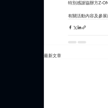
特別感謝協辦方Z-
有關活動內容及參展
最新文章