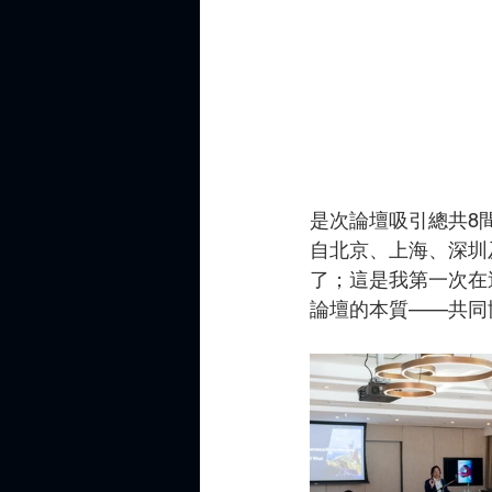
是次論壇吸引總共8
自北京、上海、深圳
了；這是我第一次在
論壇的本質——共同