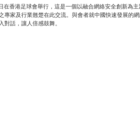
1月6日在香港足球會舉行，這是一個以融合網絡安全創新為
之專家及行業翹楚在此交流。與會者就中國快速發展的網
入對話，讓人倍感鼓舞。